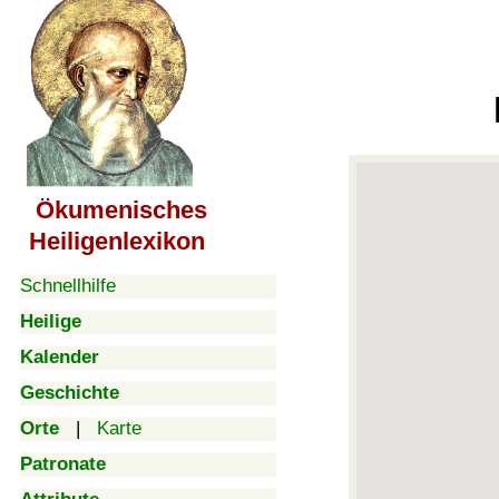
Ökumenisches
Heiligenlexikon
Schnellhilfe
Heilige
Kalender
Geschichte
Orte
|
Karte
Patronate