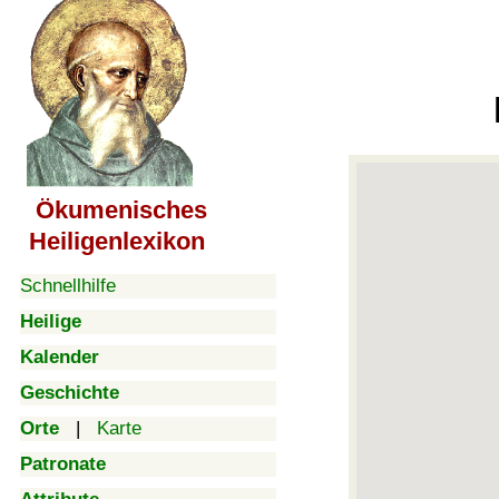
Ökumenisches
Heiligenlexikon
Schnellhilfe
Heilige
Kalender
Geschichte
Orte
|
Karte
Patronate