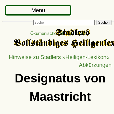
Menu
Suchen
Ökumenisches Heiligenlexikon
Hinweise zu Stadlers »Heiligen-Lexikon«
Abkürzungen
Designatus von
Maastricht