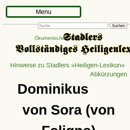
Menu
Suchen
Ökumenisches Heiligenlexikon
Hinweise zu Stadlers »Heiligen-Lexikon«
Abkürzungen
Dominikus
von Sora (von