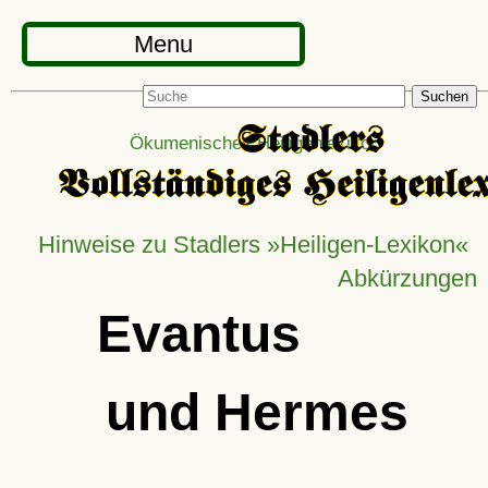
Menu
Suchen
Ökumenisches Heiligenlexikon
Hinweise zu Stadlers »Heiligen-Lexikon«
Abkürzungen
Evantus
und Hermes