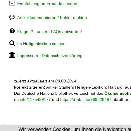
Empfehlung an Freunde senden
Artikel kommentieren / Fehler melden
Fragen? - unsere FAQs antworten!
Im Heiligenlexikon suchen
Impressum
-
Datenschutzerklärung
zuletzt aktualisiert am
00.00.2014
korrekt zitieren:
Artikel
Stadlers Heiligen-Lexikon: Halvard, a
Die Deutsche Nationalbibliothek verzeichnet das
Ökumenische 
nb.info/1175439177
und
https://d-nb.info/969828497
abrufbar.
Wir verwenden Cookies, um Ihnen die Navigation a