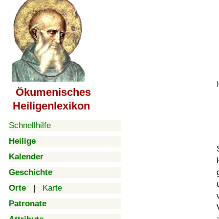
Ökumenisches
Heiligenlexikon
Schnellhilfe
Heilige
Kalender
Geschichte
Orte
|
Karte
Patronate