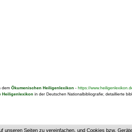
us dem
Ökumenischen Heiligenlexikon
-
https://www.heiligenlexikon.d
Heiligenlexikon
in der Deutschen Nationalbibliografie; detaillierte bi
uf unseren Seiten zu vereinfachen, und Cookies bzw. Gerä
Ökumenisches Heiligenlexikon