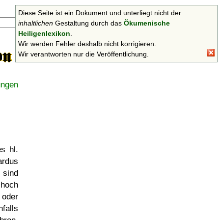
Diese Seite ist ein Dokument und unterliegt nicht der
Suchen
inhaltlichen
Gestaltung durch das
Ökumenische
Heiligenlexikon
.
Wir werden Fehler deshalb nicht korrigieren.
Wir verantworten nur die Veröffentlichung.
ungen
s hl.
ardus
 sind
 hoch
oder
falls