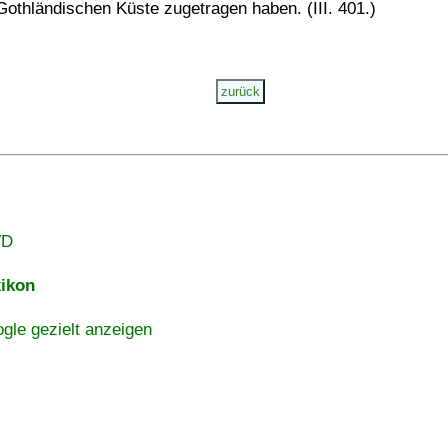
Gothländischen Küste zugetragen haben. (III. 401.)
VD
ikon
gle gezielt anzeigen