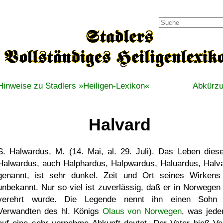
Hinweise zu Stadlers »Heiligen-Lexikon«
Abkürz
Halvard
S. Halwardus, M. (14. Mai, al. 29. Juli). Das Leben diese
Halwardus, auch Halphardus, Halpwardus, Haluardus, Halv
genannt, ist sehr dunkel. Zeit und Ort seines Wirkens
unbekannt. Nur so viel ist zuverlässig, daß er in Norwegen
verehrt wurde. Die Legende nennt ihn einen Sohn 
Verwandten des hl. Königs
Olaus von Norwegen
, was jeden