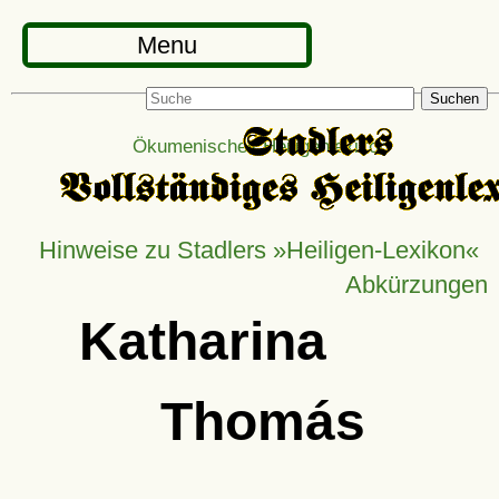
Menu
Suchen
Ökumenisches Heiligenlexikon
Hinweise zu Stadlers »Heiligen-Lexikon«
Abkürzungen
Katharina
Thomás