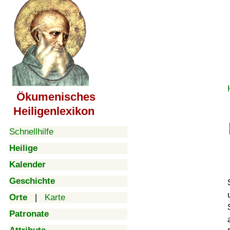
Ökumenisches
Heiligenlexikon
Schnellhilfe
Heilige
Kalender
Geschichte
Orte
|
Karte
Patronate