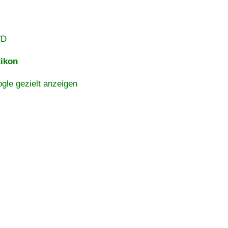
VD
ikon
gle gezielt anzeigen