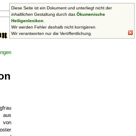
Diese Seite ist ein Dokument und unterliegt nicht der
Suchen
inhaltlichen
Gestaltung durch das
Ökumenische
Heiligenlexikon
.
Wir werden Fehler deshalb nicht korrigieren.
Wir verantworten nur die Veröffentlichung.
ungen
on
gfrau
) aus
d von
oster