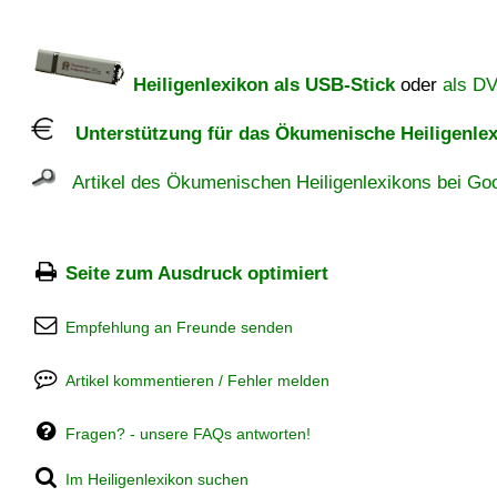
Heiligenlexikon als USB-Stick
oder
als D
Unterstützung für das Ökumenische Heiligenlex
Artikel des Ökumenischen Heiligenlexikons bei Goo
Seite zum Ausdruck optimiert
Empfehlung an Freunde senden
Artikel kommentieren / Fehler melden
Fragen? - unsere FAQs antworten!
Im Heiligenlexikon suchen