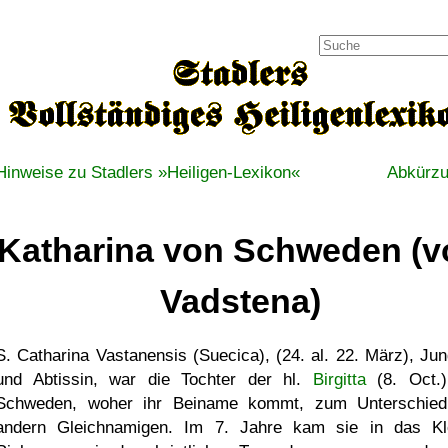
Hinweise zu Stadlers »Heiligen-Lexikon«
Abkürz
Katharina von Schweden (v
Vadstena)
S. Catharina Vastanensis (Suecica), (24. al. 22. März), Jun
und Abtissin, war die Tochter der hl.
Birgitta
(8. Oct.
Schweden, woher ihr Beiname kommt, zum Unterschie
andern Gleichnamigen. Im 7. Jahre kam sie in das Kl