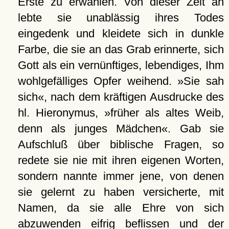
Erste zu erwählen. Von dieser Zeit an
lebte sie unablässig ihres Todes
eingedenk und kleidete sich in dunkle
Farbe, die sie an das Grab erinnerte, sich
Gott als ein vernünftiges, lebendiges, Ihm
wohlgefälliges Opfer weihend. »Sie sah
sich«, nach dem kräftigen Ausdrucke des
hl. Hieronymus, »früher als altes Weib,
denn als junges Mädchen«. Gab sie
Aufschluß über biblische Fragen, so
redete sie nie mit ihren eigenen Worten,
sondern nannte immer jene, von denen
sie gelernt zu haben versicherte, mit
Namen, da sie alle Ehre von sich
abzuwenden eifrig beflissen und der