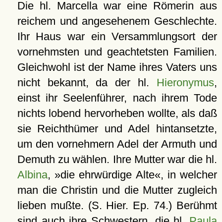
Die hl. Marcella war eine Römerin aus
reichem und angesehenem Geschlechte.
Ihr Haus war ein Versammlungsort der
vornehmsten und geachtetsten Familien.
Gleichwohl ist der Name ihres Vaters uns
nicht bekannt, da der hl.
Hieronymus
,
einst ihr Seelenführer, nach ihrem Tode
nichts lobend hervorheben wollte, als daß
sie Reichthümer und Adel hintansetzte,
um den vornehmern Adel der Armuth und
Demuth zu wählen. Ihre Mutter war die hl.
Albina
, »die ehrwürdige Alte«, in welcher
man die Christin und die Mutter zugleich
lieben mußte. (S. Hier. Ep. 74.) Berühmt
sind auch ihre Schwestern, die hl.
Paula