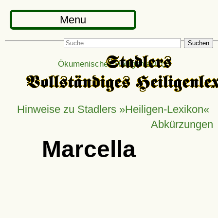
Menu
Suchen
Ökumenisches Heiligenlexikon
Hinweise zu Stadlers »Heiligen-Lexikon«
Abkürzungen
Marcella