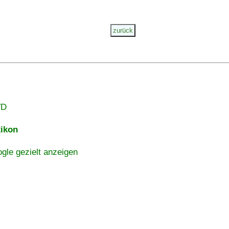
VD
ikon
gle gezielt anzeigen