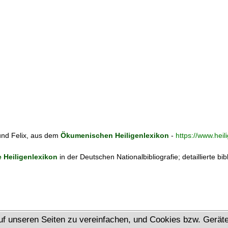
und Felix, aus dem
Ökumenischen Heiligenlexikon
-
https://www.hei
Heiligenlexikon
in der Deutschen Nationalbibliografie; detaillierte bi
uf unseren Seiten zu vereinfachen, und Cookies bzw. Gerä
Ökumenisches Heiligenlexikon