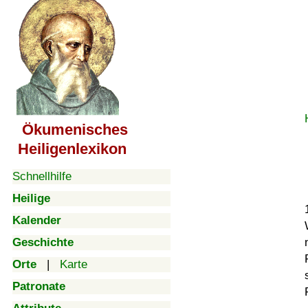
Ökumenisches
Heiligenlexikon
Schnellhilfe
Heilige
Kalender
Geschichte
Orte
|
Karte
Patronate