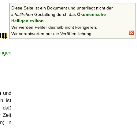
Diese Seite ist ein Dokument und unterliegt nicht der
Suchen
inhaltlichen
Gestaltung durch das
Ökumenische
Heiligenlexikon
.
Wir werden Fehler deshalb nicht korrigieren.
Wir verantworten nur die Veröffentlichung.
ungen
n und
n ist
, daß
 Zeit
m) in