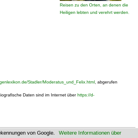
Reisen zu den Orten, an denen die
Heiligen lebten und verehrt werden.
ligenlexikon.de/Stadler/Moderatus_und_Felix.html
, abgerufen
bliografische Daten sind im Internet über
https://d-
tekennungen von Google.
Weitere Informationen über