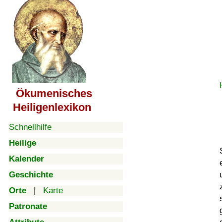
Ökumenisches
Heiligenlexikon
Schnellhilfe
Heilige
Kalender
Geschichte
Orte
|
Karte
Patronate