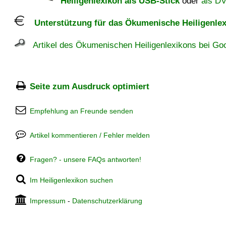
Heiligenlexikon als USB-Stick
oder
als D
Unterstützung für das Ökumenische Heiligenlex
Artikel des Ökumenischen Heiligenlexikons bei Goo
Seite zum Ausdruck optimiert
Empfehlung an Freunde senden
Artikel kommentieren / Fehler melden
Fragen? - unsere FAQs antworten!
Im Heiligenlexikon suchen
Impressum
-
Datenschutzerklärung