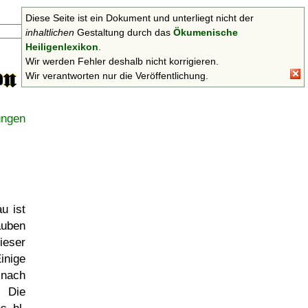
Diese Seite ist ein Dokument und unterliegt nicht der
Suchen
inhaltlichen
Gestaltung durch das
Ökumenische
Heiligenlexikon
.
Wir werden Fehler deshalb nicht korrigieren.
Wir verantworten nur die Veröffentlichung.
ungen
u ist
auben
dieser
inige
 nach
 Die