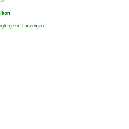
VD
ikon
gle gezielt anzeigen