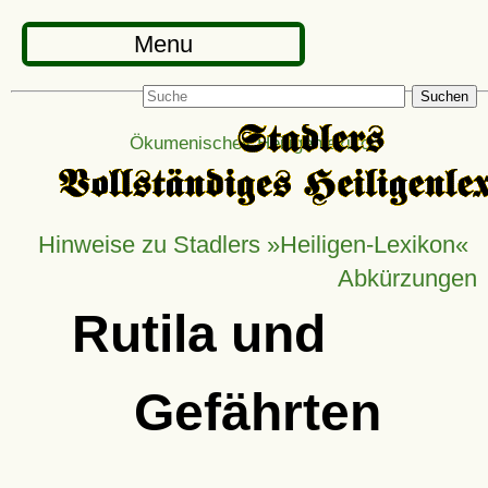
Menu
Suchen
Ökumenisches Heiligenlexikon
Hinweise zu Stadlers »Heiligen-Lexikon«
Abkürzungen
Rutila und
Gefährten