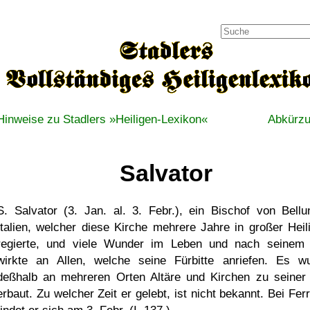
Hinweise zu Stadlers »Heiligen-Lexikon«
Abkürz
Salvator
S. Salvator (3. Jan. al. 3. Febr.), ein Bischof von Bellu
Italien, welcher diese Kirche mehrere Jahre in großer Heili
regierte, und viele Wunder im Leben und nach seinem
wirkte an Allen, welche seine Fürbitte anriefen. Es w
deßhalb an mehreren Orten Altäre und Kirchen zu seiner
erbaut. Zu welcher Zeit er gelebt, ist nicht bekannt. Bei Fer