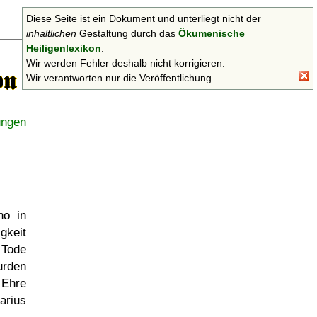
Diese Seite ist ein Dokument und unterliegt nicht der
Suchen
inhaltlichen
Gestaltung durch das
Ökumenische
Heiligenlexikon
.
Wir werden Fehler deshalb nicht korrigieren.
Wir verantworten nur die Veröffentlichung.
ungen
no in
gkeit
 Tode
urden
 Ehre
rarius