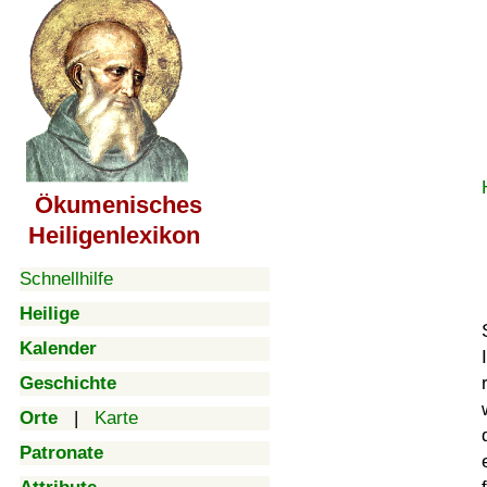
Ökumenisches
Heiligenlexikon
Schnellhilfe
Heilige
Kalender
Geschichte
Orte
|
Karte
Patronate