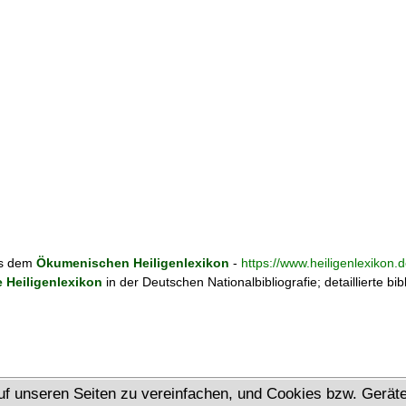
aus dem
Ökumenischen Heiligenlexikon
-
https://www.heiligenlexikon.d
Heiligenlexikon
in der Deutschen Nationalbibliografie; detaillierte bi
uf unseren Seiten zu vereinfachen, und Cookies bzw. Gerä
Ökumenisches Heiligenlexikon