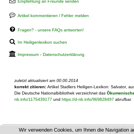
Empfehlung an Freunde senden
Artikel kommentieren / Fehler melden
Fragen? - unsere FAQs antworten!
Im Heiligenlexikon suchen
Impressum
-
Datenschutzerklärung
zuletzt aktualisiert am
00.00.2014
korrekt zitieren:
Artikel
Stadlers Heiligen-Lexikon: Salvator, 
Die Deutsche Nationalbibliothek verzeichnet das
Ökumenische 
nb.info/1175439177
und
https://d-nb.info/969828497
abrufbar.
Wir verwenden Cookies, um Ihnen die Navigation a