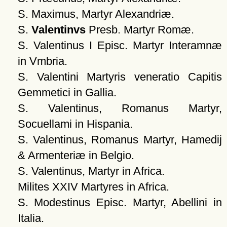
S. Maximus, Martyr Alexandriæ.
S.
Valentinvs
Presb. Martyr Romæ.
S. Valentinus I Episc. Martyr Interamnæ
in Vmbria.
S. Valentini Martyris veneratio Capitis
Gemmetici in Gallia.
S. Valentinus, Romanus Martyr,
Socuellami in Hispania.
S. Valentinus, Romanus Martyr, Hamedij
& Armenteriæ in Belgio.
S. Valentinus, Martyr in Africa.
Milites XXIV Martyres in Africa.
S. Modestinus Episc. Martyr, Abellini in
Italia.