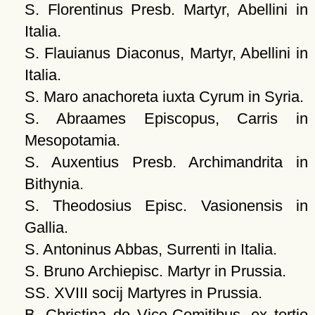
S. Florentinus Presb. Martyr, Abellini in
Italia.
S. Flauianus Diaconus, Martyr, Abellini in
Italia.
S. Maro anachoreta iuxta Cyrum in Syria.
S. Abraames Episcopus, Carris in
Mesopotamia.
S. Auxentius Presb. Archimandrita in
Bithynia.
S. Theodosius Episc. Vasionensis in
Gallia.
S. Antoninus Abbas, Surrenti in Italia.
S. Bruno Archiepisc. Martyr in Prussia.
SS. XVIII socij Martyres in Prussia.
B. Christina de Vice-Comitibus, ex tertio