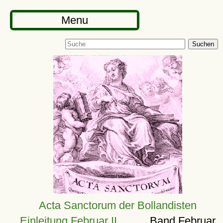
Menu
Suchen
Acta Sanctorum der Bollandisten
Einleitung Februar II
Band Februar