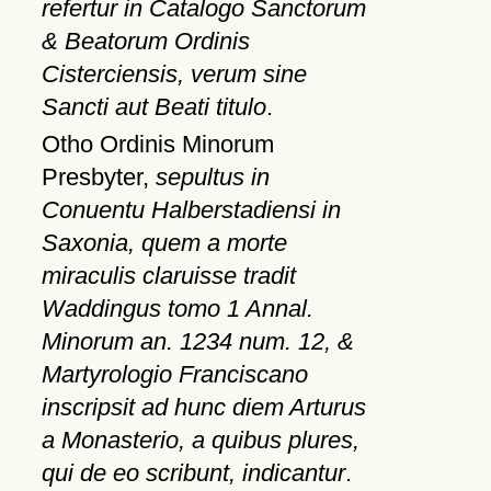
refertur in Catalogo Sanctorum
& Beatorum Ordinis
Cisterciensis, verum sine
Sancti aut Beati titulo
.
Otho Ordinis Minorum
Presbyter,
sepultus in
Conuentu Halberstadiensi in
Saxonia, quem a morte
miraculis claruisse tradit
Waddingus tomo 1 Annal.
Minorum an. 1234 num. 12, &
Martyrologio Franciscano
inscripsit ad hunc diem Arturus
a Monasterio, a quibus plures,
qui de eo scribunt, indicantur
.