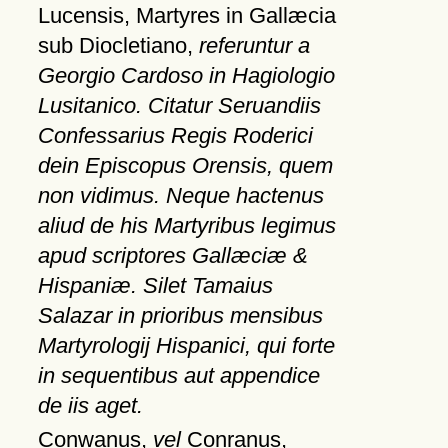
Lucensis, Martyres in Gallæcia
sub Diocletiano,
referuntur a
Georgio Cardoso in Hagiologio
Lusitanico. Citatur Seruandiis
Confessarius Regis Roderici
dein Episcopus Orensis, quem
non vidimus. Neque hactenus
aliud de his Martyribus legimus
apud scriptores Gallæciæ &
Hispaniæ. Silet Tamaius
Salazar in prioribus mensibus
Martyrologij Hispanici, qui forte
in sequentibus aut appendice
de iis aget.
Conwanus,
vel
Conranus,