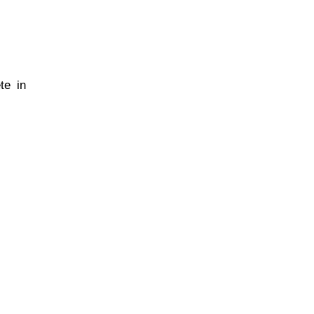
te in