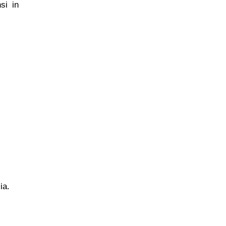
si in
ia.