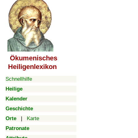
Ökumenisches
Heiligenlexikon
Schnellhilfe
Heilige
Kalender
Geschichte
Orte
|
Karte
Patronate