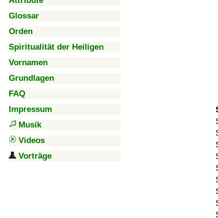
Attribute
Glossar
Orden
Spiritualität der Heiligen
Vornamen
Grundlagen
FAQ
Impressum
Musik
Videos
Vorträge