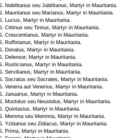
S. Nobilitanus seu Jubilitanus, Martyr in Mauritania.
S. Mauritanus seu Marianus, Martyr in Mauritania.
S. Lucius, Martyr in Mauritania.
S. Cittinus seu Tinnus, Martyr in Mauritania.
S. Crescentianus, Martyr in Mauritania.
S. Ruffinianus, Martyr in Mauritania.
S. Donatus, Martyr in Mauritania.
S. Defensor, Martyr in Mauritania.
S. Rusticianus, Martyr in Mauritania.
S. Servilianus, Martyr in Mauritania.
S. Socratus seu Socrates, Martyr in Mauritania.
S. Veneria aut Venerius, Martyr in Mauritania.
S. Januarius, Martyr in Mauritania.
S. Mustolus seu Neustolus, Martyr in Mauritania.
S. Quintasius, Martyr in Mauritania.
S. Memma seu Memmia, Martyr in Mauritania.
S. Yzitianus seu Zidiacus, Martyr in Mauritania.
S. Prima, Martyr in Mauritania.