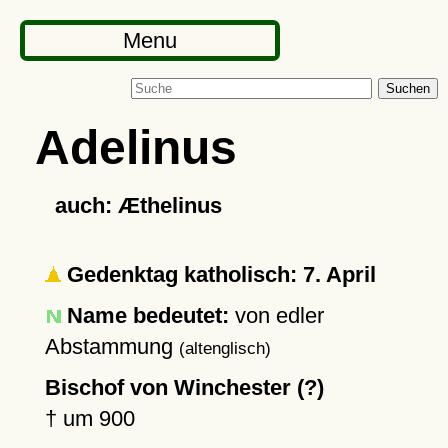
Menu
Suchen
Adelinus
auch: Æthelinus
Gedenktag katholisch: 7. April
Name bedeutet:
von edler
Abstammung
(altenglisch)
Bischof von Winchester (?)
†
um 900