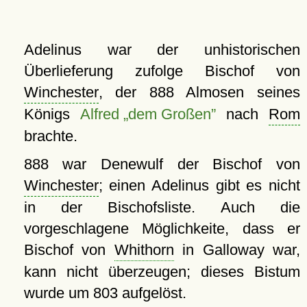
Adelinus war der unhistorischen
Überlieferung zufolge Bischof von
Winchester
, der 888 Almosen seines
Königs
Alfred „dem Großen”
nach
Rom
brachte.
888 war Denewulf der Bischof von
Winchester
; einen Adelinus gibt es nicht
in der Bischofsliste. Auch die
vorgeschlagene Möglichkeite, dass er
Bischof von
Whithorn
in Galloway war,
kann nicht überzeugen; dieses Bistum
wurde um 803 aufgelöst.