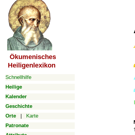
Ökumenisches
Heiligenlexikon
Schnellhilfe
Heilige
Kalender
Geschichte
Orte
|
Karte
Patronate