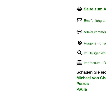
Seite zum A
Empfehlung a
Artikel kommen
Fragen? - uns
Im Heiligenlex
Impressum
-
D
Schauen Sie sic
Michael von Ch
Petrus
Paula