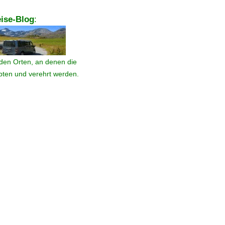
ise-Blog
:
den Orten, an denen die
ebten und verehrt werden.