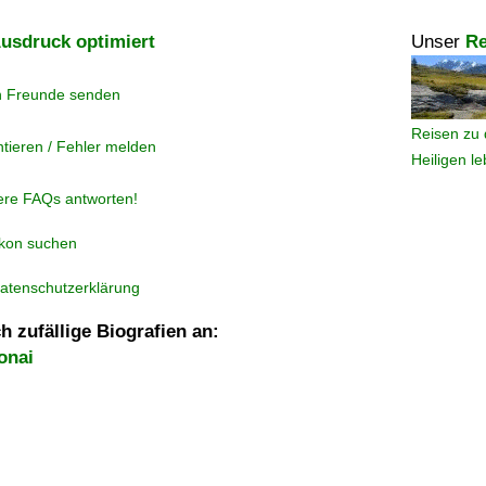
usdruck optimiert
Unser
Re
n Freunde senden
Reisen zu 
tieren / Fehler melden
Heiligen l
ere FAQs antworten!
ikon suchen
atenschutzerklärung
h zufällige Biografien an:
onai