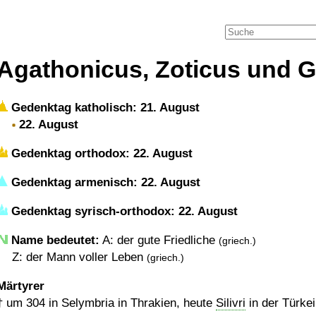
Agathonicus, Zoticus und G
Gedenktag katholisch: 21. August
22. August
Gedenktag orthodox: 22. August
Gedenktag armenisch: 22. August
Gedenktag syrisch-orthodox: 22. August
Name bedeutet:
A: der gute Friedliche
(griech.)
Z: der Mann voller Leben
(griech.)
Märtyrer
†
um 304
in Selymbria in Thrakien, heute
Silivri
in der Türkei