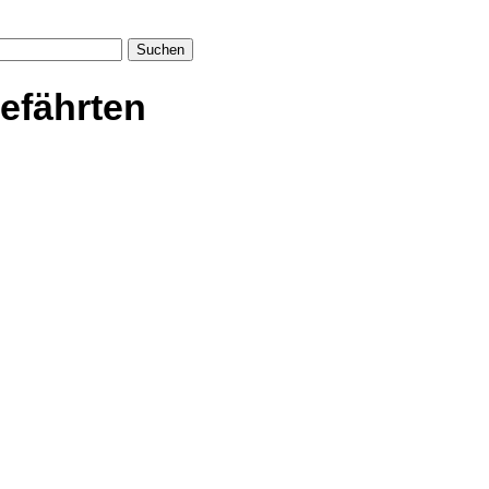
Suchen
efährten