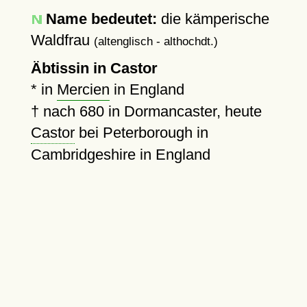
Name bedeutet:
die kämperische
Waldfrau
(altenglisch - althochdt.)
Äbtissin in Castor
* in
Mercien
in England
†
nach 680
in Dormancaster, heute
Castor
bei Peterborough in
Cambridgeshire in England