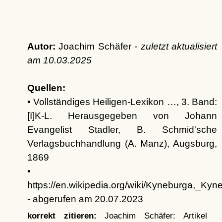
Autor:
Joachim Schäfer -
zuletzt aktualisiert
am
10.03.2025
Quellen:
• Vollständiges Heiligen-Lexikon …, 3. Band:
[I]K-L. Herausgegeben von Johann
Evangelist Stadler, B. Schmid'sche
Verlagsbuchhandlung (A. Manz), Augsburg,
1869
•
https://en.wikipedia.org/wiki/Kyneburga,_Ky
- abgerufen am 20.07.2023
korrekt zitieren:
Joachim Schäfer: Artikel