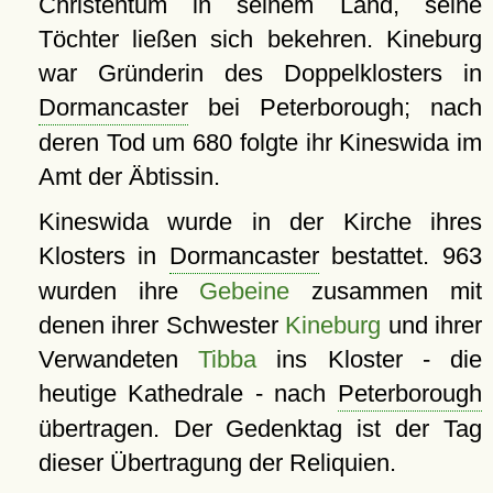
Christentum in seinem Land, seine
Töchter ließen sich bekehren. Kineburg
war Gründerin des Doppelklosters in
Dormancaster
bei Peterborough; nach
deren Tod um 680 folgte ihr Kineswida im
Amt der Äbtissin.
Kineswida wurde in der Kirche ihres
Klosters in
Dormancaster
bestattet. 963
wurden ihre
Gebeine
zusammen mit
denen ihrer Schwester
Kineburg
und ihrer
Verwandeten
Tibba
ins Kloster - die
heutige Kathedrale - nach
Peterborough
übertragen. Der Gedenktag ist der Tag
dieser Übertragung der Reliquien.