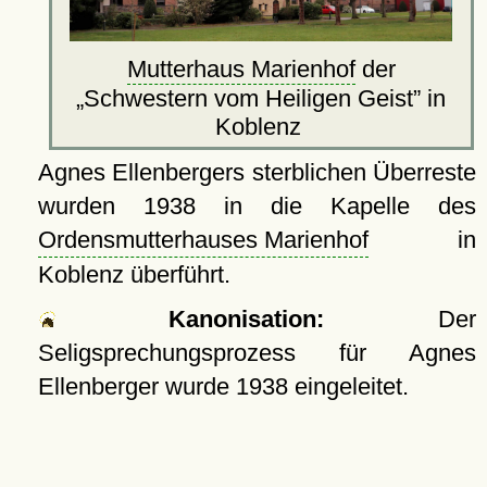
Mutterhaus Marienhof
der
Schwestern vom Heiligen Geist
in
Koblenz
Agnes Ellenbergers sterblichen Überreste
wurden 1938 in die Kapelle des
Ordensmutterhauses Marienhof
in
Koblenz überführt.
Kanonisation:
Der
Seligsprechungsprozess für Agnes
Ellenberger wurde 1938 eingeleitet.