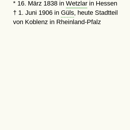
*
16. März 1838
in
Wetzlar
in Hessen
†
1. Juni 1906
in
Güls
, heute Stadtteil
von Koblenz in Rheinland-Pfalz