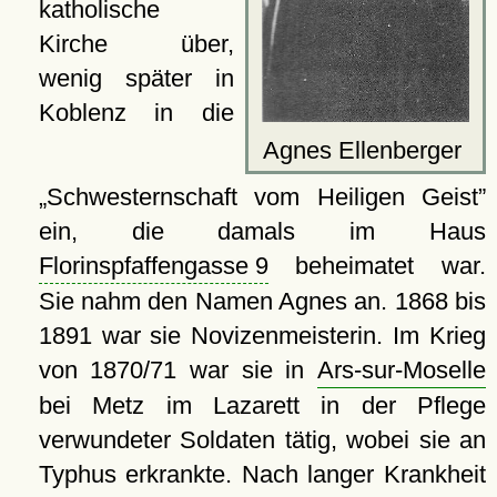
katholische
Kirche über,
wenig später in
Koblenz in die
Agnes Ellenberger
Schwesternschaft vom Heiligen Geist
ein, die damals im Haus
Florinspfaffengasse 9
beheimatet war.
Sie nahm den Namen Agnes an. 1868 bis
1891 war sie Novizenmeisterin. Im Krieg
von 1870/71 war sie in
Ars-sur-Moselle
bei Metz im Lazarett in der Pflege
verwundeter Soldaten tätig, wobei sie an
Typhus erkrankte. Nach langer Krankheit