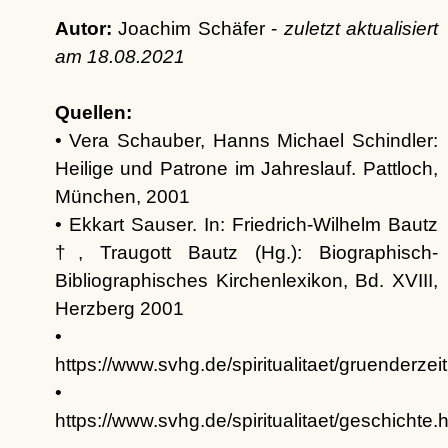
Autor:
Joachim Schäfer -
zuletzt aktualisiert
am
18.08.2021
Quellen:
• Vera Schauber, Hanns Michael Schindler:
Heilige und Patrone im Jahreslauf. Pattloch,
München, 2001
• Ekkart Sauser. In: Friedrich-Wilhelm Bautz
†, Traugott Bautz (Hg.): Biographisch-
Bibliographisches Kirchenlexikon, Bd. XVIII,
Herzberg 2001
•
https://www.svhg.de/spiritualitaet/gruenderzeit
•
https://www.svhg.de/spiritualitaet/geschichte.