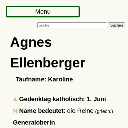
Menu
Suchen
Agnes
Ellenberger
Taufname: Karoline
Gedenktag katholisch: 1. Juni
Name bedeutet:
die Reine
(griech.)
Generaloberin