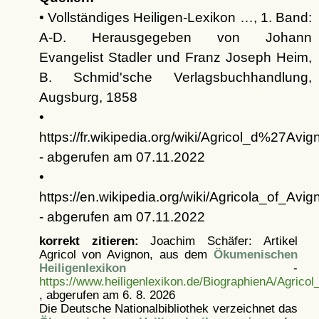
• Vollständiges Heiligen-Lexikon …, 1. Band:
A-D. Herausgegeben von Johann
Evangelist Stadler und Franz Joseph Heim,
B. Schmid'sche Verlagsbuchhandlung,
Augsburg, 1858
•
https://fr.wikipedia.org/wiki/Agricol_d%27Avig
- abgerufen am 07.11.2022
•
https://en.wikipedia.org/wiki/Agricola_of_Avig
- abgerufen am 07.11.2022
korrekt zitieren:
Joachim Schäfer: Artikel
Agricol von Avignon, aus dem
Ökumenischen
Heiligenlexikon
-
https://www.heiligenlexikon.de/BiographienA/Agrico
, abgerufen am 6. 8. 2026
Die Deutsche Nationalbibliothek verzeichnet das