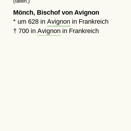
(latein.)
Mönch, Bischof von Avignon
*
um 628
in
Avignon
in Frankreich
†
700
in
Avignon
in Frankreich