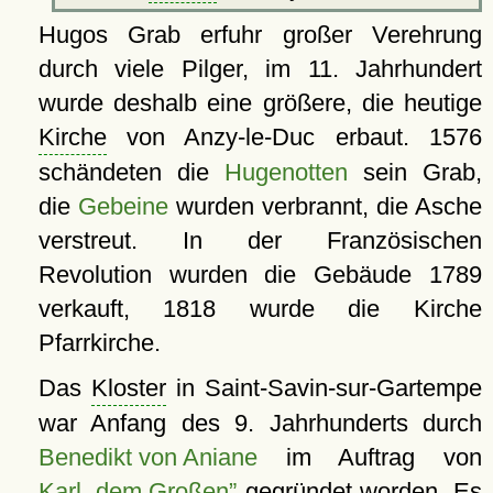
Hugos Grab erfuhr großer Verehrung
durch viele Pilger, im 11. Jahrhundert
wurde deshalb eine größere, die heutige
Kirche
von Anzy-le-Duc erbaut. 1576
schändeten die
Hugenotten
sein Grab,
die
Gebeine
wurden verbrannt, die Asche
verstreut. In der Französischen
Revolution wurden die Gebäude 1789
verkauft, 1818 wurde die Kirche
Pfarrkirche.
Das
Kloster
in Saint-Savin-sur-Gartempe
war Anfang des 9. Jahrhunderts durch
Benedikt von Aniane
im Auftrag von
Karl „dem Großen”
gegründet worden. Es