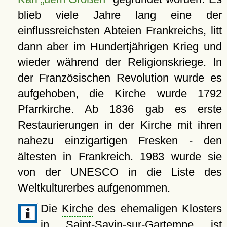
blieb viele Jahre lang eine der
einflussreichsten Abteien Frankreichs, litt
dann aber im Hundertjährigen Krieg und
wieder während der Religionskriege. In
der Französischen Revolution wurde es
aufgehoben, die Kirche wurde 1792
Pfarrkirche. Ab 1836 gab es erste
Restaurierungen in der Kirche mit ihren
nahezu einzigartigen Fresken - den
ältesten in Frankreich. 1983 wurde sie
von der UNESCO in die Liste des
Weltkulturerbes aufgenommen.
Die
Kirche
des ehemaligen Klosters
in Saint-Savin-sur-Gartempe ist