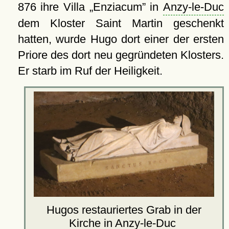
876 ihre Villa
Enziacum
in
Anzy-le-Duc
dem Kloster Saint Martin geschenkt
hatten, wurde Hugo dort einer der ersten
Priore des dort neu gegründeten Klosters.
Er starb im Ruf der Heiligkeit.
Hugos restauriertes Grab in der
Kirche
in Anzy-le-Duc