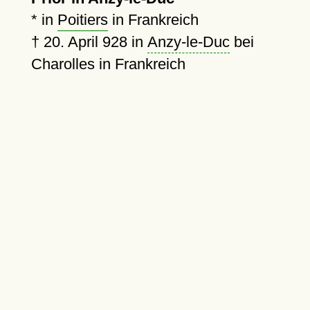
* in
Poitiers
in Frankreich
†
20. April 928
in
Anzy-le-Duc
bei
Charolles in Frankreich