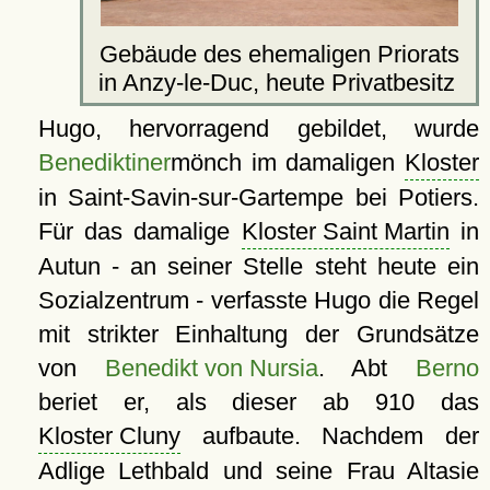
Gebäude des ehemaligen Priorats
in Anzy-le-Duc, heute Privatbesitz
Hugo, hervorragend gebildet, wurde
Benediktiner
mönch im damaligen
Kloster
in Saint-Savin-sur-Gartempe bei Potiers.
Für das damalige
Kloster Saint Martin
in
Autun - an seiner Stelle steht heute ein
Sozialzentrum - verfasste Hugo die Regel
mit strikter Einhaltung der Grundsätze
von
Benedikt von Nursia
. Abt
Berno
beriet er, als dieser ab 910 das
Kloster Cluny
aufbaute. Nachdem der
Adlige Lethbald und seine Frau Altasie