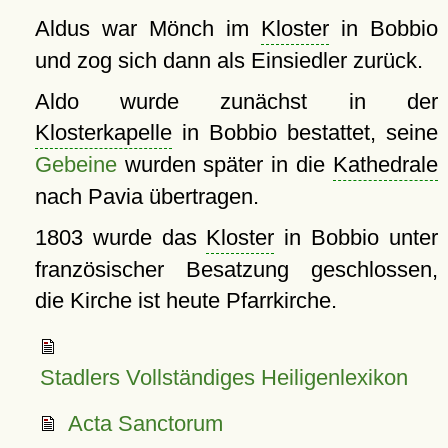
Aldus war Mönch im
Kloster
in Bobbio
und zog sich dann als Einsiedler zurück.
Aldo wurde zunächst in der
Klosterkapelle
in Bobbio bestattet, seine
Gebeine
wurden später in die
Kathedrale
nach Pavia übertragen.
1803 wurde das
Kloster
in Bobbio unter
französischer Besatzung geschlossen,
die Kirche ist heute Pfarrkirche.
Stadlers Vollständiges Heiligenlexikon
Acta Sanctorum