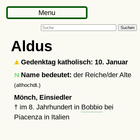
Menu
Suchen
Aldus
Gedenktag katholisch: 10. Januar
Name bedeutet:
der Reiche/der Alte
(althochdt.)
Mönch, Einsiedler
†
im 8. Jahrhundert in
Bobbio
bei
Piacenza in Italien