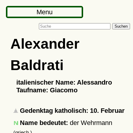
Menu
Suchen
Alexander
Baldrati
italienischer Name: Alessandro
Taufname: Giacomo
Gedenktag katholisch: 10. Februar
Name bedeutet:
der Wehrmann
(griech.)