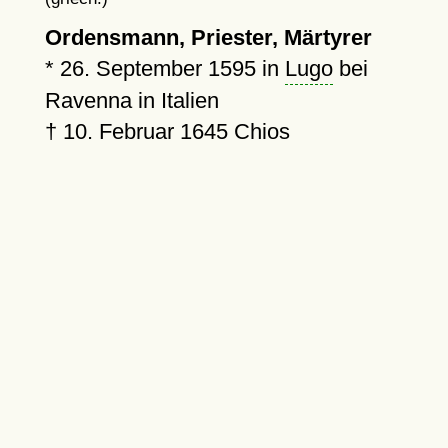
Ordensmann, Priester, Märtyrer
*
26. September 1595
in
Lugo
bei
Ravenna in Italien
†
10. Februar 1645
Chios