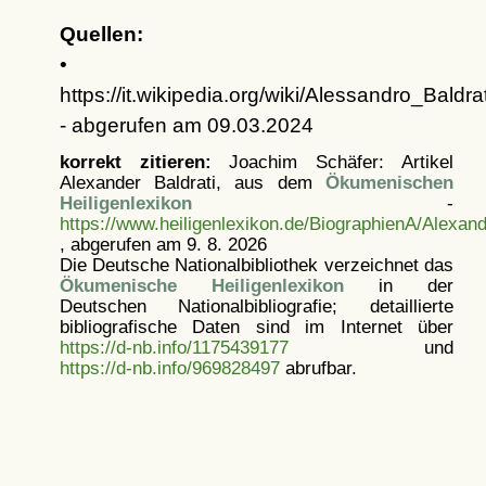
Quellen:
•
https://it.wikipedia.org/wiki/Alessandro_Baldrat
- abgerufen am 09.03.2024
korrekt zitieren:
Joachim Schäfer: Artikel
Alexander Baldrati, aus dem
Ökumenischen
Heiligenlexikon
-
https://www.heiligenlexikon.de/BiographienA/Alexand
, abgerufen am 9. 8. 2026
Die Deutsche Nationalbibliothek verzeichnet das
Ökumenische Heiligenlexikon
in der
Deutschen Nationalbibliografie; detaillierte
bibliografische Daten sind im Internet über
https://d-nb.info/1175439177
und
https://d-nb.info/969828497
abrufbar.