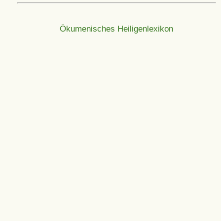
Ökumenisches Heiligenlexikon