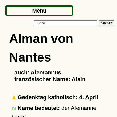
Menu
Suchen
Alman von
Nantes
auch: Alemannus
französischer Name: Alain
Gedenktag katholisch: 4. April
Name bedeutet:
der Alemanne
(latein.)