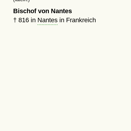
Bischof von Nantes
†
816
in
Nantes
in Frankreich