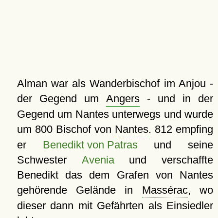
Alman war als Wanderbischof im Anjou -
der Gegend um
Angers
- und in der
Gegend um Nantes unterwegs und wurde
um 800 Bischof von
Nantes
. 812 empfing
er
Benedikt von Patras
und seine
Schwester
Avenia
und verschaffte
Benedikt das dem Grafen von Nantes
gehörende Gelände in
Massérac
, wo
dieser dann mit Gefährten als Einsiedler