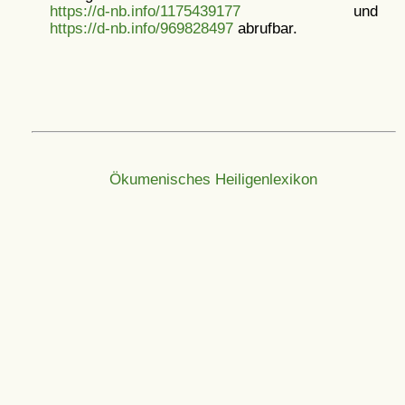
https://d-nb.info/1175439177
und
https://d-nb.info/969828497
abrufbar.
Ökumenisches Heiligenlexikon