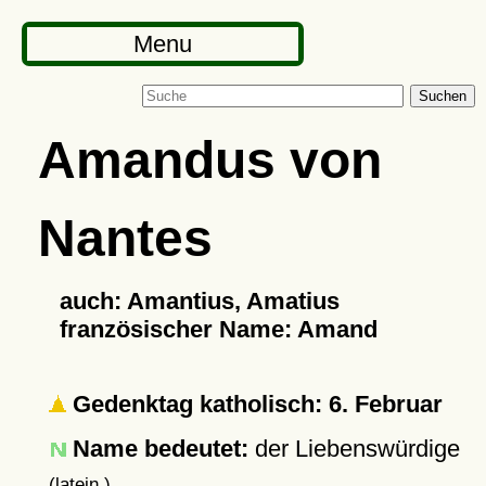
Menu
Suchen
Amandus von
Nantes
auch: Amantius, Amatius
französischer Name: Amand
Gedenktag katholisch: 6. Februar
Name bedeutet:
der Liebenswürdige
(latein.)