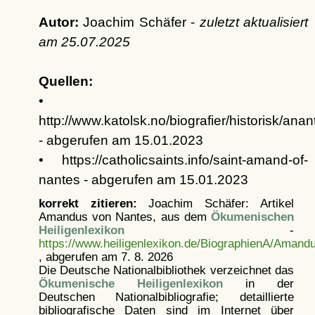
Autor:
Joachim Schäfer -
zuletzt aktualisiert
am
25.07.2025
Quellen:
•
http://www.katolsk.no/biografier/historisk/anan
- abgerufen am 15.01.2023
• https://catholicsaints.info/saint-amand-of-
nantes - abgerufen am 15.01.2023
korrekt zitieren:
Joachim Schäfer: Artikel
Amandus von Nantes, aus dem
Ökumenischen
Heiligenlexikon
-
https://www.heiligenlexikon.de/BiographienA/Aman
, abgerufen am 7. 8. 2026
Die Deutsche Nationalbibliothek verzeichnet das
Ökumenische Heiligenlexikon
in der
Deutschen Nationalbibliografie; detaillierte
bibliografische Daten sind im Internet über