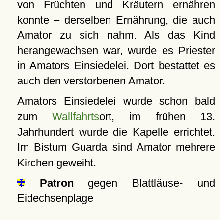
von Früchten und Kräutern ernähren
konnte – derselben Ernährung, die auch
Amator zu sich nahm. Als das Kind
herangewachsen war, wurde es Priester
in Amators Einsiedelei. Dort bestattet es
auch den verstorbenen Amator.
Amators
Einsiedelei
wurde schon bald
zum
Wallfahrts
ort, im frühen 13.
Jahrhundert wurde die Kapelle errichtet.
Im Bistum
Guarda
sind Amator mehrere
Kirchen geweiht.
Patron
gegen Blattläuse- und
Eidechsenplage