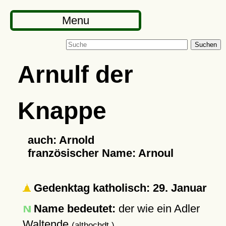
Menu
Suchen
Arnulf der
Knappe
auch: Arnold
französischer Name: Arnoul
Gedenktag katholisch: 29. Januar
Name bedeutet:
der wie ein Adler
Waltende
(althochdt.)