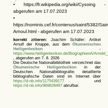
• https://fr.wikipedia.org/wiki/Cysoing -
abgerufen am 17.07.2023
•
https://nominis.cef.fr/contenus/saint/5382/Sain
Arnoul.html - abgerufen am 17.07.2023
korrekt zitieren:
Joachim Schäfer: Artikel
Arnulf der Knappe, aus dem
Ökumenischen
Heiligenlexikon
-
https://www.heiligenlexikon.de/BiographienA/Arnold
, abgerufen am 7. 8. 2026
Die Deutsche Nationalbibliothek verzeichnet das
Ökumenische Heiligenlexikon
in der
Deutschen Nationalbibliografie; detaillierte
bibliografische Daten sind im Internet über
https://d-nb.info/1175439177
und
https://d-nb.info/969828497
abrufbar.