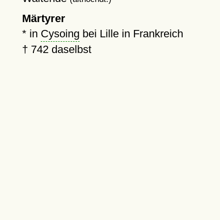
Märtyrer
* in
Cysoing
bei Lille in Frankreich
†
742
daselbst