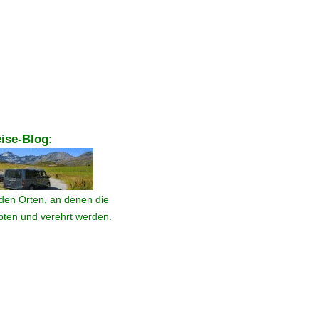
ise-Blog
:
den Orten, an denen die
ebten und verehrt werden.