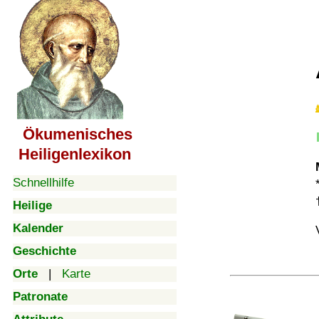
Ökumenisches
Heiligenlexikon
Schnellhilfe
Heilige
Kalender
Geschichte
Orte
|
Karte
Patronate