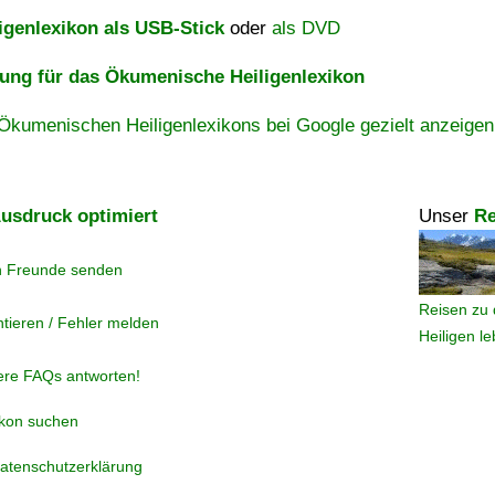
igenlexikon als USB-Stick
oder
als DVD
ng für das Ökumenische Heiligenlexikon
Ökumenischen Heiligenlexikons bei Google gezielt anzeigen
usdruck optimiert
Unser
Re
n Freunde senden
Reisen zu 
tieren / Fehler melden
Heiligen l
ere FAQs antworten!
ikon suchen
atenschutzerklärung