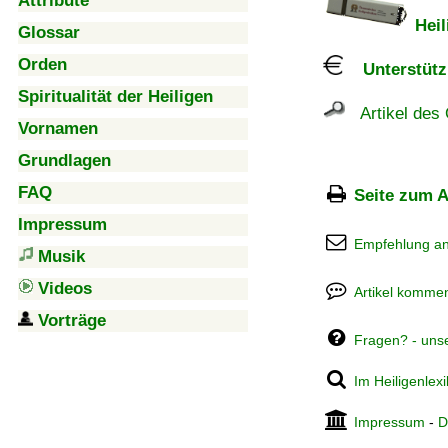
Attribute
Heil
Glossar
Orden
Unterstützu
Spiritualität der Heiligen
Artikel des 
Vornamen
Grundlagen
FAQ
Seite zum A
Impressum
Empfehlung a
Musik
Videos
Artikel kommen
Vorträge
Fragen? - uns
Im Heiligenlex
Impressum
-
D