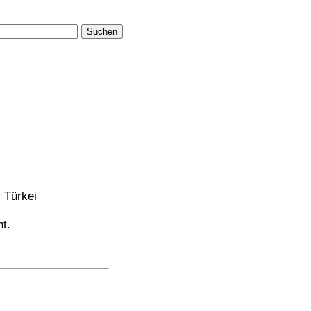
Suchen
 Türkei
t.