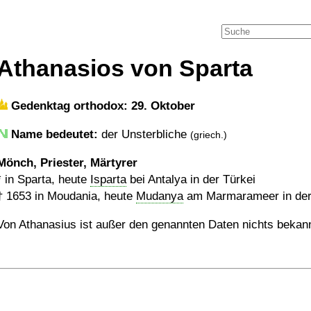
Athanasios von Sparta
Gedenktag orthodox: 29. Oktober
Name bedeutet:
der Unsterbliche
(griech.)
Mönch, Priester, Märtyrer
* in Sparta, heute
Isparta
bei Antalya in der Türkei
†
1653
in Moudania, heute
Mudanya
am Marmarameer in der
Von Athanasius ist außer den genannten Daten nichts bekann