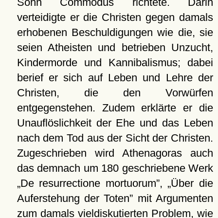
Sohn Commodus richtete. Darin
verteidigte er die Christen gegen damals
erhobenen Beschuldigungen wie die, sie
seien Atheisten und betrieben Unzucht,
Kindermorde und Kannibalismus; dabei
berief er sich auf Leben und Lehre der
Christen, die den Vorwürfen
entgegenstehen. Zudem erklärte er die
Unauflöslichkeit der Ehe und das Leben
nach dem Tod aus der Sicht der Christen.
Zugeschrieben wird Athenagoras auch
das demnach um 180 geschriebene Werk
De resurrectione mortuorum
,
Über die
Auferstehung der Toten
mit Argumenten
zum damals vieldiskutierten Problem, wie