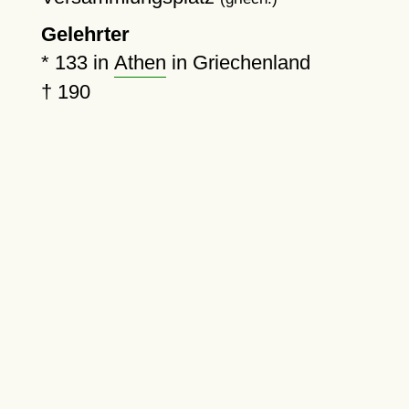
Gelehrter
*
133
in
Athen
in Griechenland
†
190