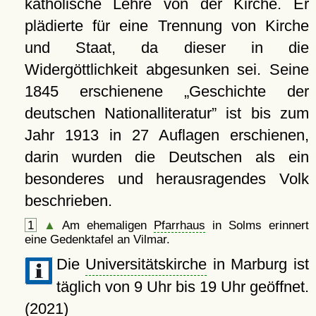
katholische Lehre von der Kirche. Er
plädierte für eine Trennung von Kirche
und Staat, da dieser in die
Widergöttlichkeit abgesunken sei. Seine
1845 erschienene
Geschichte der
deutschen Nationalliteratur
ist bis zum
Jahr 1913 in 27 Auflagen erschienen,
darin wurden die Deutschen als ein
besonderes und herausragendes Volk
beschrieben.
1
▲
Am ehemaligen
Pfarrhaus
in Solms erinnert
eine Gedenktafel an Vilmar.
Die
Universitätskirche
in Marburg ist
täglich von 9 Uhr bis 19 Uhr geöffnet.
(2021)