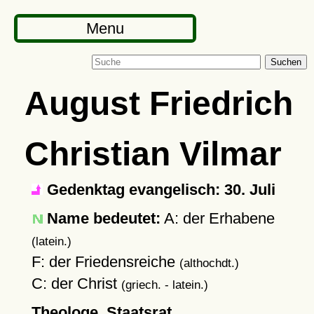
Menu
Suchen
August Friedrich
Christian Vilmar
Gedenktag evangelisch: 30. Juli
Name bedeutet:
A: der Erhabene
(latein.)
F: der Friedensreiche
(althochdt.)
C: der Christ
(griech. - latein.)
Theologe, Staatsrat,