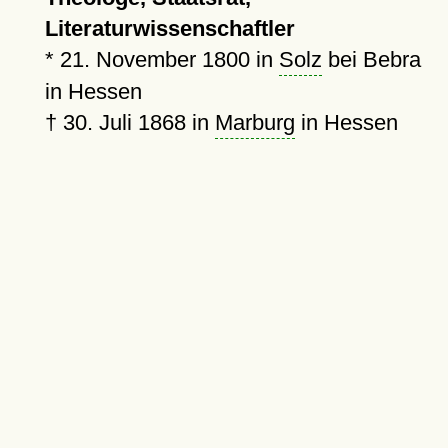
Literaturwissenschaftler
*
21. November 1800
in
Solz
bei Bebra
in Hessen
†
30. Juli 1868
in
Marburg
in Hessen