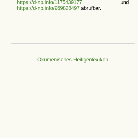
https://d-nb.info/1175439177
und
https://d-nb.info/969828497
abrufbar.
Ökumenisches Heiligenlexikon