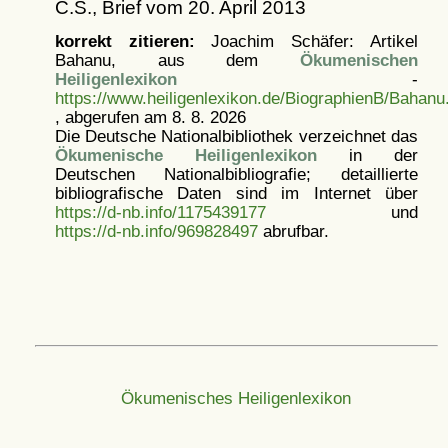
C.S., Brief vom 20. April 2013
korrekt zitieren:
Joachim Schäfer: Artikel
Bahanu, aus dem
Ökumenischen
Heiligenlexikon
-
https://www.heiligenlexikon.de/BiographienB/Bahanu
, abgerufen am 8. 8. 2026
Die Deutsche Nationalbibliothek verzeichnet das
Ökumenische Heiligenlexikon
in der
Deutschen Nationalbibliografie; detaillierte
bibliografische Daten sind im Internet über
https://d-nb.info/1175439177
und
https://d-nb.info/969828497
abrufbar.
Ökumenisches Heiligenlexikon