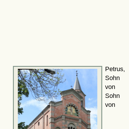
Petrus,
Sohn
von
Sohn
von