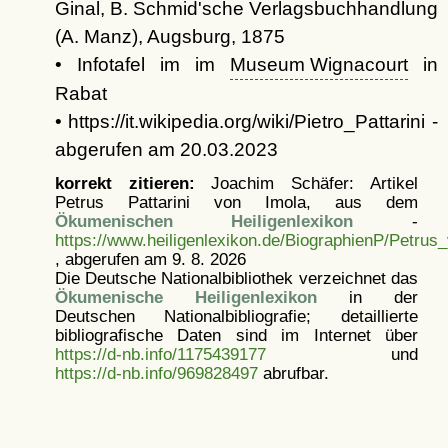
Ginal, B. Schmid'sche Verlagsbuchhandlung
(A. Manz), Augsburg, 1875
• Infotafel im im
Museum Wignacourt
in
Rabat
• https://it.wikipedia.org/wiki/Pietro_Pattarini -
abgerufen am 20.03.2023
korrekt zitieren:
Joachim Schäfer: Artikel
Petrus Pattarini von Imola, aus dem
Ökumenischen Heiligenlexikon
-
https://www.heiligenlexikon.de/BiographienP/Petrus
, abgerufen am 9. 8. 2026
Die Deutsche Nationalbibliothek verzeichnet das
Ökumenische Heiligenlexikon
in der
Deutschen Nationalbibliografie; detaillierte
bibliografische Daten sind im Internet über
https://d-nb.info/1175439177
und
https://d-nb.info/969828497
abrufbar.