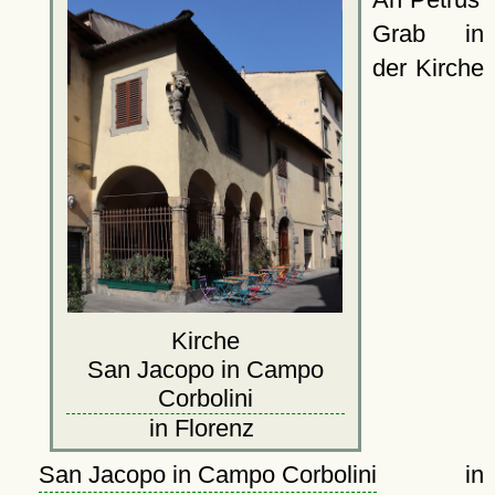
Grab in
der Kirche
Kirche
San Jacopo in Campo
Corbolini
in Florenz
San Jacopo in Campo Corbolini
in