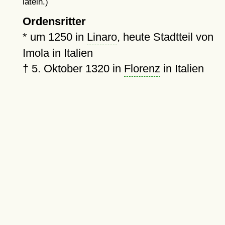
latein.)
Ordensritter
*
um 1250
in
Linaro
, heute Stadtteil von
Imola in Italien
†
5. Oktober 1320
in
Florenz
in Italien