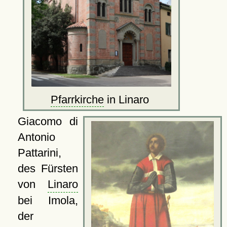
Pfarrkirche
in Linaro
Giacomo di
Antonio
Pattarini,
des Fürsten
von
Linaro
bei Imola,
der