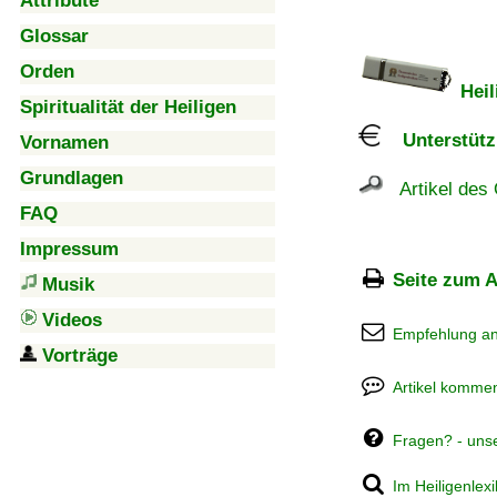
Attribute
Glossar
Orden
Heil
Spiritualität der Heiligen
Unterstützu
Vornamen
Grundlagen
Artikel des 
FAQ
Impressum
Seite zum A
Musik
Videos
Empfehlung a
Vorträge
Artikel kommen
Fragen? - uns
Im Heiligenlex