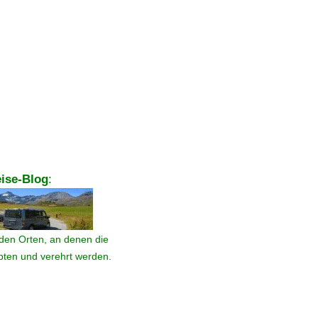
ise-Blog
:
den Orten, an denen die
ebten und verehrt werden.