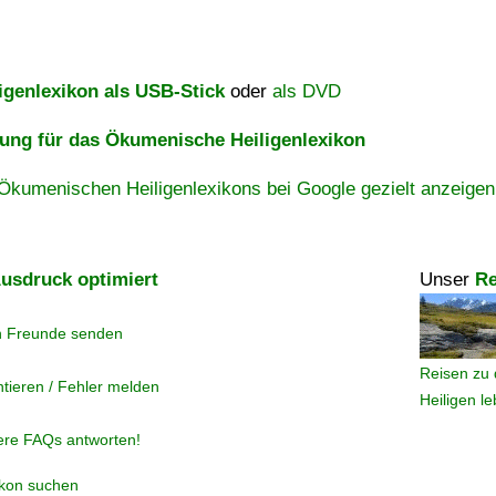
igenlexikon als USB-Stick
oder
als DVD
ng für das Ökumenische Heiligenlexikon
Ökumenischen Heiligenlexikons bei Google gezielt anzeigen
usdruck optimiert
Unser
Re
n Freunde senden
Reisen zu 
tieren / Fehler melden
Heiligen l
ere FAQs antworten!
ikon suchen