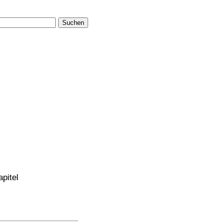
Suchen
pitel