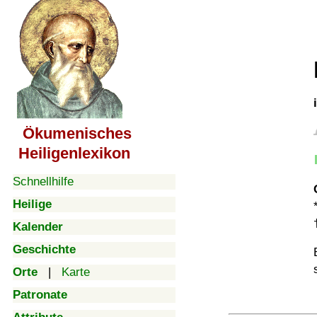
Ökumenisches
Heiligenlexikon
Schnellhilfe
Heilige
Kalender
Geschichte
Orte
|
Karte
Patronate