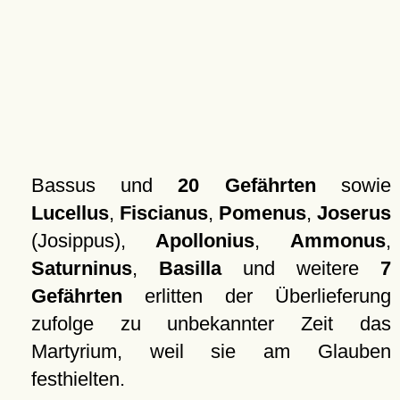
Bassus und
20 Gefährten
sowie
Lucellus
,
Fiscianus
,
Pomenus
,
Joserus
(Josippus),
Apollonius
,
Ammonus
,
Saturninus
,
Basilla
und weitere
7
Gefährten
erlitten der Überlieferung
zufolge zu unbekannter Zeit das
Martyrium, weil sie am Glauben
festhielten.