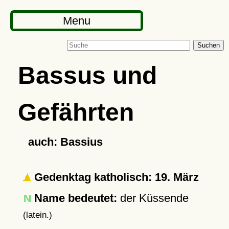
Menu
Suchen
Bassus und
Gefährten
auch: Bassius
Gedenktag katholisch: 19. März
Name bedeutet:
der Küssende
(latein.)