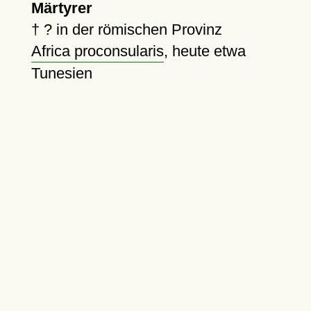
Märtyrer
†
?
in der römischen Provinz
Africa proconsularis
, heute etwa
Tunesien