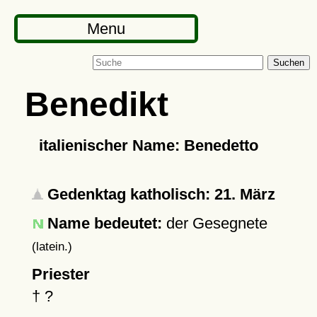
Menu
Suchen
Benedikt
italienischer Name: Benedetto
Gedenktag katholisch: 21. März
Name bedeutet:
der Gesegnete
(latein.)
Priester
†
?