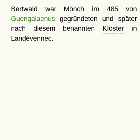
Bertwald war Mönch im 485 von
Guengalaenus
gegründeten und später
nach diesem benannten
Kloster
in
Landévennec.