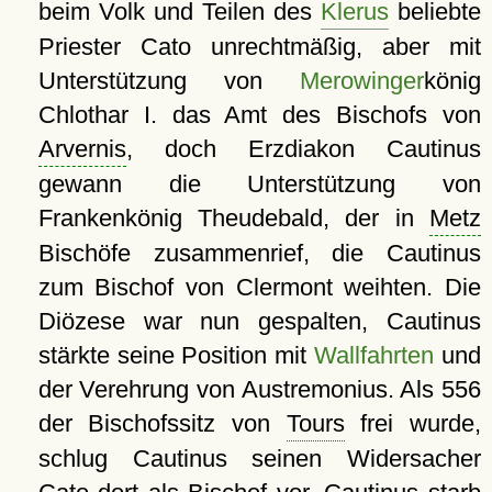
beim Volk und Teilen des
Klerus
beliebte
Priester Cato unrechtmäßig, aber mit
Unterstützung von
Merowinger
könig
Chlothar I. das Amt des Bischofs von
Arvernis
, doch Erzdiakon Cautinus
gewann die Unterstützung von
Frankenkönig Theudebald, der in
Metz
Bischöfe zusammenrief, die Cautinus
zum Bischof von Clermont weihten. Die
Diözese war nun gespalten, Cautinus
stärkte seine Position mit
Wallfahrten
und
der Verehrung von Austremonius. Als 556
der Bischofssitz von
Tours
frei wurde,
schlug Cautinus seinen Widersacher