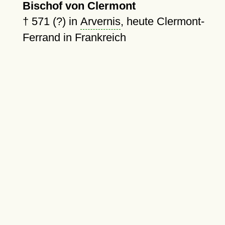
Bischof von Clermont
†
571 (?)
in
Arvernis
, heute Clermont-
Ferrand in Frankreich