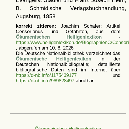
Evangelist Stadler und Franz Joseph Heim,
B. Schmid'sche Verlagsbuchhandlung,
Augsburg, 1858
korrekt zitieren:
Joachim Schäfer: Artikel
Censorianus und Gefährten, aus dem
Ökumenischen Heiligenlexikon
-
https://www.heiligenlexikon.de/BiographienC/Censor
, abgerufen am 10. 8. 2026
Die Deutsche Nationalbibliothek verzeichnet das
Ökumenische Heiligenlexikon
in der
Deutschen Nationalbibliografie; detaillierte
bibliografische Daten sind im Internet über
https://d-nb.info/1175439177
und
https://d-nb.info/969828497
abrufbar.
Ökumenisches Heiligenlexikon