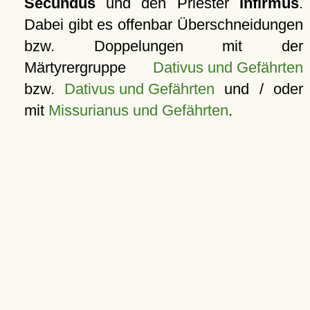
Secundus
und den Priester
Infirmus
.
Dabei gibt es offenbar Überschneidungen
bzw. Doppelungen mit der
Märtyrergruppe
Dativus und Gefährten
bzw.
Dativus und Gefährten
und / oder
mit
Missurianus und Gefährten
.