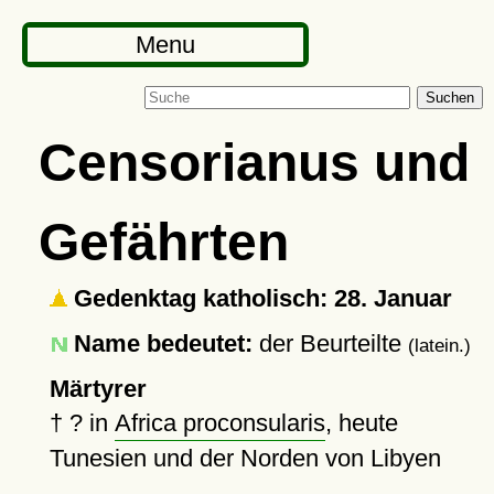
Menu
Suchen
Censorianus und
Gefährten
Gedenktag katholisch: 28. Januar
Name bedeutet:
der Beurteilte
(latein.)
Märtyrer
†
?
in
Africa proconsularis
, heute
Tunesien und der Norden von Libyen