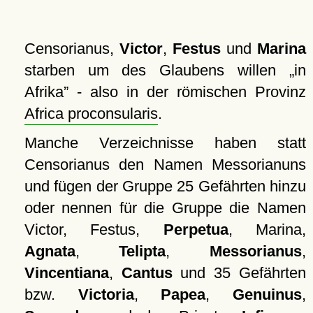
Censorianus,
Victor
,
Festus
und
Marina
starben um des Glaubens willen
in
Afrika
- also in der römischen Provinz
Africa proconsularis
.
Manche Verzeichnisse haben statt
Censorianus den Namen Messorianuns
und fügen der Gruppe 25 Gefährten hinzu
oder nennen für die Gruppe die Namen
Victor, Festus,
Perpetua
, Marina,
Agnata
,
Telipta
,
Messorianus
,
Vincentiana
,
Cantus
und 35 Gefährten
bzw.
Victoria
,
Papea
,
Genuinus
,