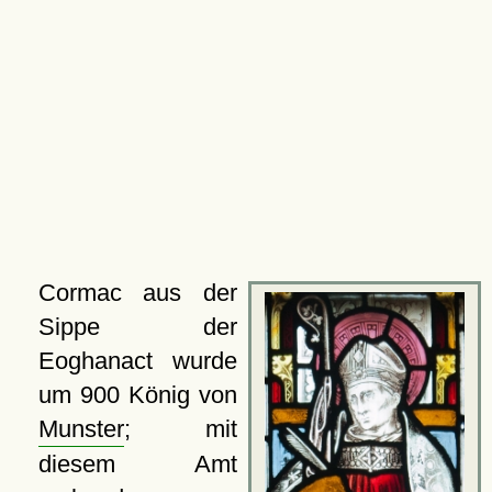
Cormac aus der
Sippe der
Eoghanact wurde
um 900 König von
Munster
; mit
diesem Amt