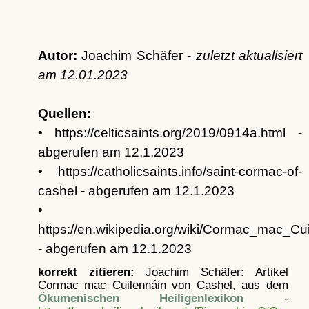
Autor:
Joachim Schäfer -
zuletzt aktualisiert
am
12.01.2023
Quellen:
• https://celticsaints.org/2019/0914a.html -
abgerufen am 12.1.2023
• https://catholicsaints.info/saint-cormac-of-
cashel - abgerufen am 12.1.2023
•
https://en.wikipedia.org/wiki/Cormac_mac_
- abgerufen am 12.1.2023
korrekt zitieren:
Joachim Schäfer: Artikel
Cormac mac Cuilennáin von Cashel, aus dem
Ökumenischen Heiligenlexikon
-