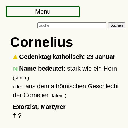
Menu
Suchen
Cornelius
Gedenktag katholisch: 23 Januar
Name bedeutet:
stark wie ein Horn
(latein.)
aus dem altrömischen Geschlecht
oder:
der Cornelier
(latein.)
Exorzist, Märtyrer
†
?