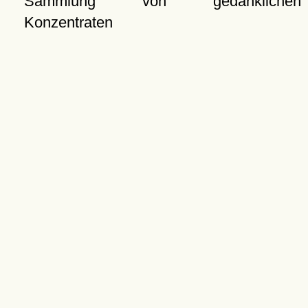
Sammlung von gedanklichen
Konzentraten