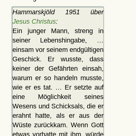
Hammarskjöld 1951 über
Jesus Christus
:
Ein junger Mann, streng in
seiner Lebenshingabe, …
einsam vor seinem endgültigen
Geschick. Er wusste, dass
keiner der Gefährten einsah,
warum er so handeln musste,
wie er es tat. … Er setzte auf
eine Möglichkeit seines
Wesens und Schicksals, die er
erahnt hatte, als er aus der
Wüste zurückkam. Wenn Gott
etwas vorhatte mit ihm, würde