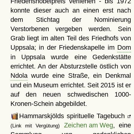
Friedensnobelpreis verliehen - bis 1972
konnte dieser auch an einen erst nach
dem Stichtag der Nominierung
Verstorbenen vergeben werden. Sein
Grab liegt im alten Teil des Friedhofs von
Uppsala; in der Friedenskapelle im
Dom
in Uppsala wurde eine Gedenkstätte
errichtet. An der Absturzstelle östlich von
Ndola
wurde eine Straße, ein Denkmal
und ein Museum errichtet. Seit 2015 ist er
auf den neuen schwedischen 1000-
Kronen-Schein abgebildet.
Hammarskjölds spirituelle Tagebuch
Zeichen am Weg
, eine
(Link mit Vergütung)