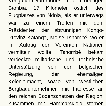
Kongo und Nordrhodesien - dem heutigen
Sambia, 17 Kilometer östlich des
Flugplatzes von
Ndola
, als er unterwegs
war zu einem Treffen mit dem
Präsidenten der abtrünnigen Kongo-
Provinz Katanga, Moïse Tshombé, wo er
im Auftrag der Vereinten Nationen
vermitteln wollte. Tshombé bekam
verdeckte militärische und technische
Unterstützung von der belgischen
Regierung, der ehemaligen
Kolonialmacht, sowie von westlichen
Bergbauunternehmen mit Interesse an
den reichen Bodenschätzen der Region.
Zusammen mit Hammarskjöld starben