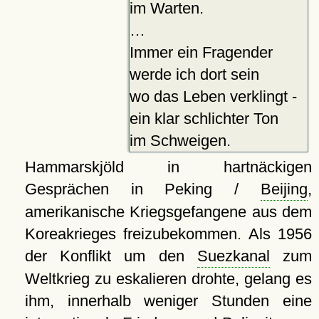
im Warten.
…
Immer ein Fragender
werde ich dort sein
wo das Leben verklingt -
ein klar schlichter Ton
im Schweigen.
Hammarskjöld in hartnäckigen
Gesprächen in Peking /
Beijing
,
amerikanische Kriegsgefangene aus dem
Koreakrieges freizubekommen. Als 1956
der Konflikt um den
Suezkanal
zum
Weltkrieg zu eskalieren drohte, gelang es
ihm, innerhalb weniger Stunden eine