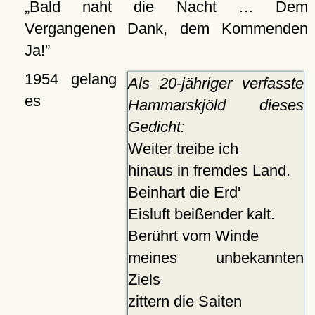
Bald naht die Nacht … Dem
Vergangenen Dank, dem Kommenden
Ja!
1954 gelang
Als 20-jähriger verfasste
es
Hammarskjöld dieses
Gedicht:
Weiter treibe ich
hinaus in fremdes Land.
Beinhart die Erd'
Eisluft beißender kalt.
Berührt vom Winde
meines unbekannten
Ziels
zittern die Saiten