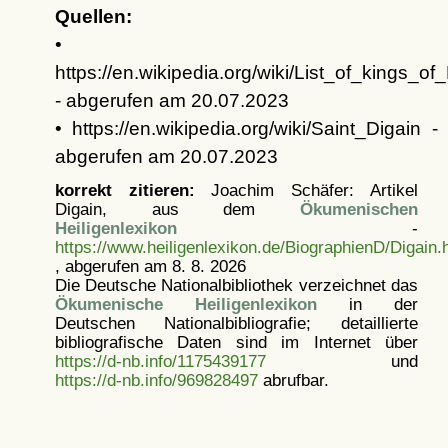
Quellen:
•
https://en.wikipedia.org/wiki/List_of_kings_o
- abgerufen am 20.07.2023
• https://en.wikipedia.org/wiki/Saint_Digain -
abgerufen am 20.07.2023
korrekt zitieren:
Joachim Schäfer: Artikel
Digain, aus dem
Ökumenischen
Heiligenlexikon
-
https://www.heiligenlexikon.de/BiographienD/Digain.
, abgerufen am 8. 8. 2026
Die Deutsche Nationalbibliothek verzeichnet das
Ökumenische Heiligenlexikon
in der
Deutschen Nationalbibliografie; detaillierte
bibliografische Daten sind im Internet über
https://d-nb.info/1175439177
und
https://d-nb.info/969828497
abrufbar.