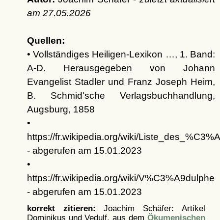
am
27.05.2026
Quellen:
• Vollständiges Heiligen-Lexikon …, 1. Band:
A-D. Herausgegeben von Johann
Evangelist Stadler und Franz Joseph Heim,
B. Schmid'sche Verlagsbuchhandlung,
Augsburg, 1858
•
https://fr.wikipedia.org/wiki/Liste_des
- abgerufen am 15.01.2023
•
https://fr.wikipedia.org/wiki/V%C3%A9dulphe
- abgerufen am 15.01.2023
korrekt zitieren:
Joachim Schäfer: Artikel
Dominikus und Vedulf, aus dem
Ökumenischen