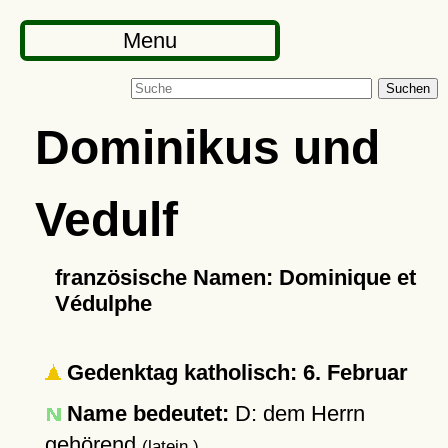
Menu
Suchen
Dominikus und
Vedulf
französische Namen: Dominique et
Védulphe
Gedenktag katholisch: 6. Februar
Name bedeutet:
D: dem Herrn
gehörend
(latein.)