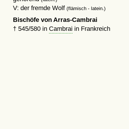
V: der fremde Wolf
(flämisch - latein.)
Bischöfe von Arras-Cambrai
† 545/
580
in
Cambrai
in Frankreich