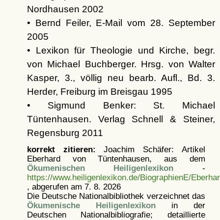
Nordhausen 2002
• Bernd Feiler, E-Mail vom 28. September
2005
• Lexikon für Theologie und Kirche, begr.
von Michael Buchberger. Hrsg. von Walter
Kasper, 3., völlig neu bearb. Aufl., Bd. 3.
Herder, Freiburg im Breisgau 1995
• Sigmund Benker: St. Michael
Tüntenhausen. Verlag Schnell & Steiner,
Regensburg 2011
korrekt zitieren:
Joachim Schäfer: Artikel
Eberhard von Tüntenhausen, aus dem
Ökumenischen Heiligenlexikon
-
https://www.heiligenlexikon.de/BiographienE/Eberh
, abgerufen am 7. 8. 2026
Die Deutsche Nationalbibliothek verzeichnet das
Ökumenische Heiligenlexikon
in der
Deutschen Nationalbibliografie; detaillierte