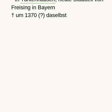
Freising in Bayern
†
um 1370 (?)
daselbst