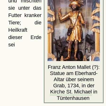
und mischten
sie unter das
Futter kranker
Tiere; die
Heilkraft
dieser Erde
sei
Franz Anton Mallet (?):
Statue am Eberhard-
Altar über seinem
Grab, 1734, in der
Kirche St. Michael
in
Tüntenhausen