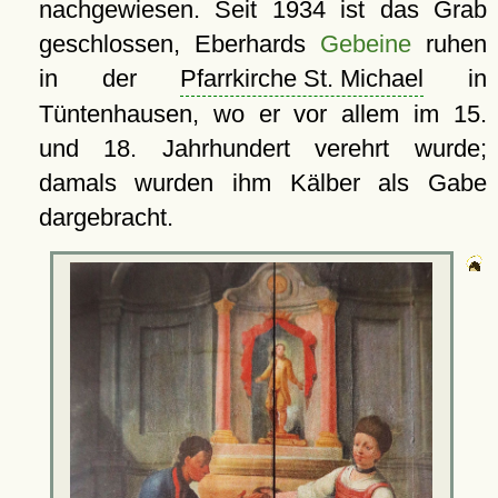
nachgewiesen. Seit 1934 ist das Grab
geschlossen, Eberhards
Gebeine
ruhen
in der
Pfarrkirche St. Michael
in
Tüntenhausen, wo er vor allem im 15.
und 18. Jahrhundert verehrt wurde;
damals wurden ihm Kälber als Gabe
dargebracht.