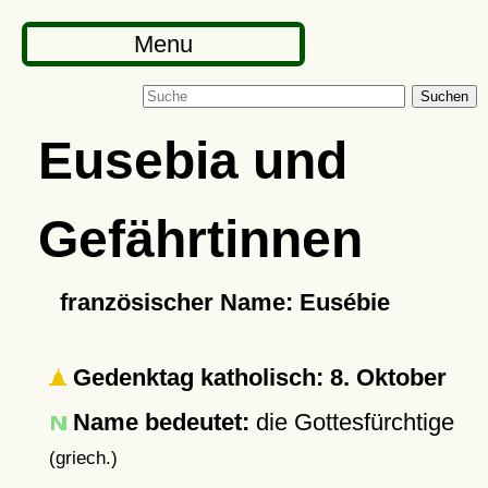
Menu
Suchen
Eusebia und
Gefährtinnen
französischer Name: Eusébie
Gedenktag katholisch: 8. Oktober
Name bedeutet:
die Gottesfürchtige
(griech.)