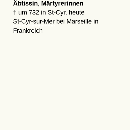
Äbtissin, Märtyrerinnen
†
um 732
in St-Cyr, heute
St-Cyr-sur-Mer
bei Marseille in
Frankreich