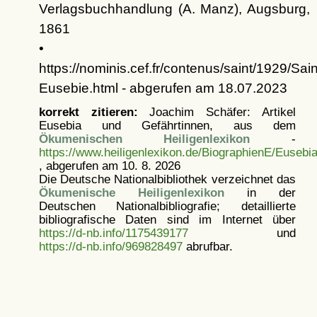
Verlagsbuchhandlung (A. Manz), Augsburg,
1861
•
https://nominis.cef.fr/contenus/saint/1929/Sain
Eusebie.html - abgerufen am 18.07.2023
korrekt zitieren:
Joachim Schäfer: Artikel
Eusebia und Gefährtinnen, aus dem
Ökumenischen Heiligenlexikon
-
https://www.heiligenlexikon.de/BiographienE/Eusebi
, abgerufen am 10. 8. 2026
Die Deutsche Nationalbibliothek verzeichnet das
Ökumenische Heiligenlexikon
in der
Deutschen Nationalbibliografie; detaillierte
bibliografische Daten sind im Internet über
https://d-nb.info/1175439177
und
https://d-nb.info/969828497
abrufbar.