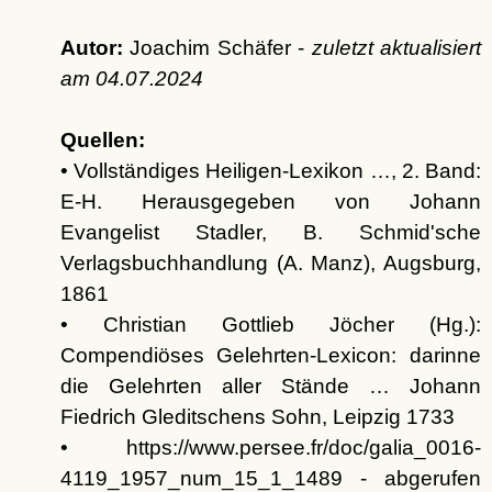
Autor:
Joachim Schäfer -
zuletzt aktualisiert
am
04.07.2024
Quellen:
• Vollständiges Heiligen-Lexikon …, 2. Band:
E-H. Herausgegeben von Johann
Evangelist Stadler, B. Schmid'sche
Verlagsbuchhandlung (A. Manz), Augsburg,
1861
• Christian Gottlieb Jöcher (Hg.):
Compendiöses Gelehrten-Lexicon: darinne
die Gelehrten aller Stände … Johann
Fiedrich Gleditschens Sohn, Leipzig 1733
• https://www.persee.fr/doc/galia_0016-
4119_1957_num_15_1_1489 - abgerufen