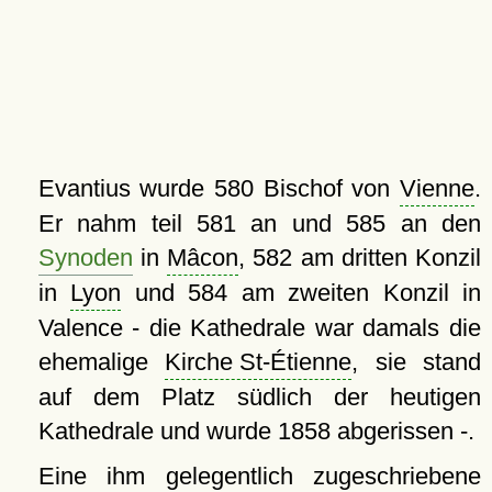
Evantius wurde 580 Bischof von
Vienne
.
Er nahm teil 581 an und 585 an den
Synoden
in
Mâcon
, 582 am dritten Konzil
in
Lyon
und 584 am zweiten Konzil in
Valence - die Kathedrale war damals die
ehemalige
Kirche St-Étienne
, sie stand
auf dem Platz südlich der heutigen
Kathedrale und wurde 1858 abgerissen -.
Eine ihm gelegentlich zugeschriebene