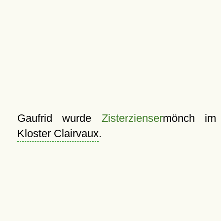
Gaufrid wurde
Zisterzienser
mönch im
Kloster Clairvaux
.