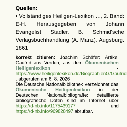
Quellen:
• Vollständiges Heiligen-Lexikon …, 2. Band:
E-H. Herausgegeben von Johann
Evangelist Stadler, B. Schmid'sche
Verlagsbuchhandlung (A. Manz), Augsburg,
1861
korrekt zitieren:
Joachim Schäfer: Artikel
Gaufrid aus Verdun, aus dem
Ökumenischen
Heiligenlexikon
-
https://www.heiligenlexikon.de/BiographienG/Gaufri
, abgerufen am 6. 8. 2026
Die Deutsche Nationalbibliothek verzeichnet das
Ökumenische Heiligenlexikon
in der
Deutschen Nationalbibliografie; detaillierte
bibliografische Daten sind im Internet über
https://d-nb.info/1175439177
und
https://d-nb.info/969828497
abrufbar.