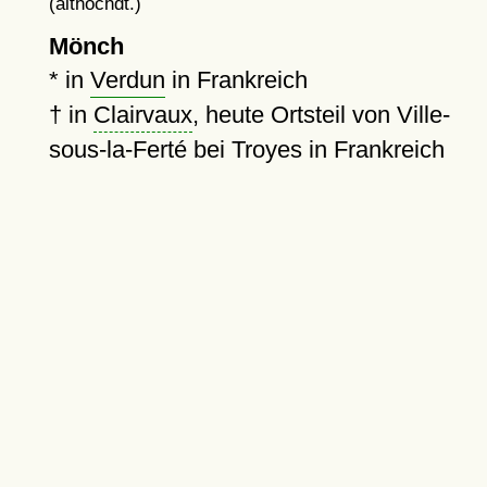
(althochdt.)
Mönch
* in
Verdun
in Frankreich
†
in
Clairvaux
, heute Ortsteil von Ville-
sous-la-Ferté bei Troyes in Frankreich