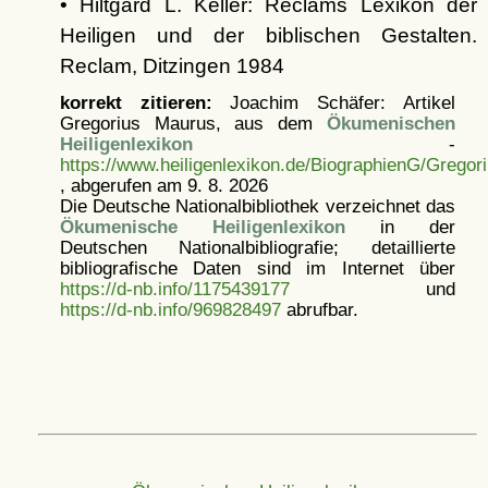
• Hiltgard L. Keller: Reclams Lexikon der
Heiligen und der biblischen Gestalten.
Reclam, Ditzingen 1984
korrekt zitieren:
Joachim Schäfer: Artikel
Gregorius Maurus, aus dem
Ökumenischen
Heiligenlexikon
-
https://www.heiligenlexikon.de/BiographienG/Grego
, abgerufen am 9. 8. 2026
Die Deutsche Nationalbibliothek verzeichnet das
Ökumenische Heiligenlexikon
in der
Deutschen Nationalbibliografie; detaillierte
bibliografische Daten sind im Internet über
https://d-nb.info/1175439177
und
https://d-nb.info/969828497
abrufbar.