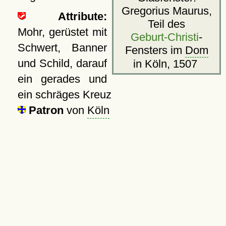
Gregorius Maurus,
Attribute:
Teil des
Mohr, gerüstet mit
Geburt-Christi
-
Schwert, Banner
Fensters im
Dom
und Schild, darauf
in Köln, 1507
ein gerades und
ein schräges Kreuz
Patron
von
Köln