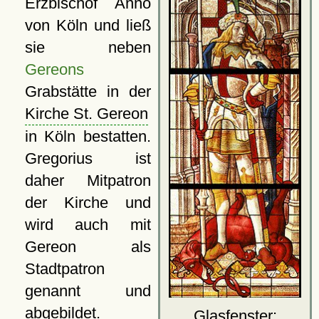
Erzbischof Anno
von Köln und ließ
sie neben
Gereons
Grabstätte in der
Kirche St. Gereon
in Köln bestatten.
Gregorius ist
daher Mitpatron
der Kirche und
wird auch mit
Gereon als
Stadtpatron
genannt und
abgebildet.
Glasfenster: