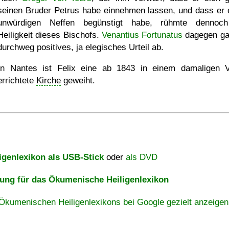
seinen Bruder Petrus habe einnehmen lassen, und dass er 
unwürdigen Neffen begünstigt habe, rühmte dennoc
Heiligkeit dieses Bischofs.
Venantius Fortunatus
dagegen ga
durchweg positives, ja elegisches Urteil ab.
In Nantes ist Felix eine ab 1843 in einem damaligen V
errichtete
Kirche
geweiht.
igenlexikon als USB-Stick
oder
als DVD
ng für das Ökumenische Heiligenlexikon
Ökumenischen Heiligenlexikons bei Google gezielt anzeigen