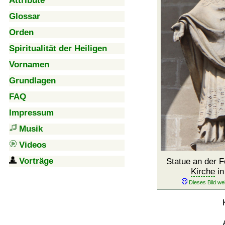
Attribute
Glossar
Orden
Spiritualität der Heiligen
Vornamen
Grundlagen
FAQ
Impressum
Musik
Videos
Vorträge
Statue an der F
Kirche
in