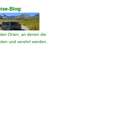
ise-Blog
:
den Orten, an denen die
ebten und verehrt werden.