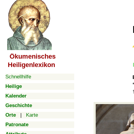
Ökumenisches
Heiligenlexikon
Schnellhilfe
Heilige
Kalender
Geschichte
Orte
|
Karte
Patronate