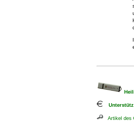
Heil
Unterstützu
Artikel des 