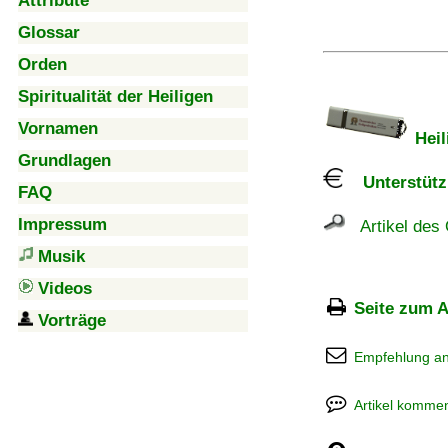
Attribute
Glossar
Orden
Spiritualität der Heiligen
Vornamen
Heil
Grundlagen
Unterstützu
FAQ
Impressum
Artikel des 
Musik
Videos
Seite zum A
Vorträge
Empfehlung a
Artikel kommen