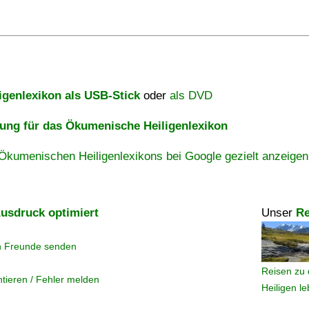
igenlexikon als USB-Stick
oder
als DVD
ng für das Ökumenische Heiligenlexikon
Ökumenischen Heiligenlexikons bei Google gezielt anzeigen
usdruck optimiert
Unser
Re
n Freunde senden
Reisen zu 
tieren / Fehler melden
Heiligen l