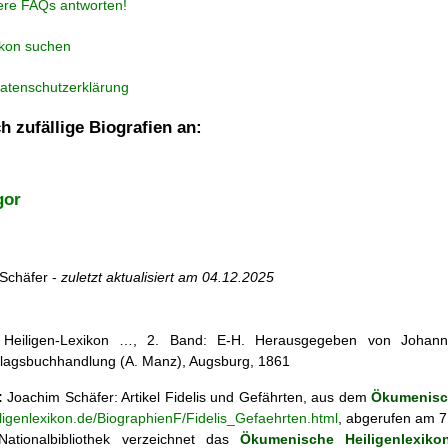
ere FAQs antworten!
ikon suchen
atenschutzerklärung
h zufällige Biografien an:
gor
Schäfer -
zuletzt aktualisiert am
04.12.2025
s Heiligen-Lexikon …, 2. Band: E-H. Herausgegeben von Johann 
lagsbuchhandlung (A. Manz), Augsburg, 1861
:
Joachim Schäfer: Artikel
Fidelis und Gefährten, aus dem
Ökumenisch
iligenlexikon.de/BiographienF/Fidelis_Gefaehrten.html
, abgerufen am 7
ationalbibliothek verzeichnet das
Ökumenische Heiligenlexiko