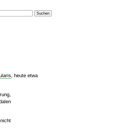
Suchen
ularis
, heute etwa
rung,
dalen
nicht