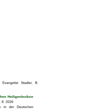
Evangelist Stadler, B.
en Heiligenlexikon
. 8. 2026
n
in der Deutschen