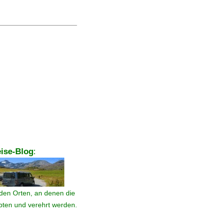
ise-Blog
:
den Orten, an denen die
ebten und verehrt werden.