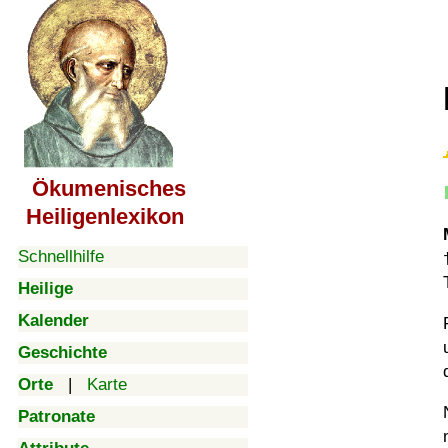
Ökumenisches
Heiligenlexikon
Schnellhilfe
Heilige
Kalender
Geschichte
Orte
|
Karte
Patronate